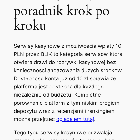
poradnik krok po
kroku
Serwisy kasynowe z mozliwoscia wplaty 10
PLN przez BLIK to kategoria serwisow ktora
otwiera drzwi do rozrywki kasynowej bez
koniecznosci angazowania duzych srodkow.
Dostepnosc konta juz od 10 zl sprawia ze
platforma jest dostepna dla kazdego
niezaleznie od budzetu. Kompletne
porownanie platform z tym niskim progiem
depozytu wraz z recenzjami i rankingiem
mozna przejrzec
ogladalem tutaj
.
Tego typu serwisy kasynowe pozwalaja