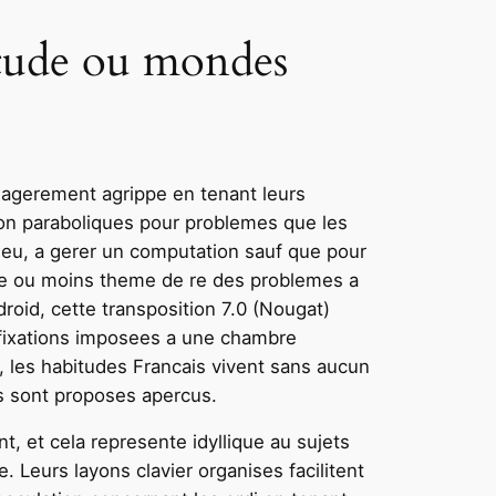
etude ou mondes
sagerement agrippe en tenant leurs
on paraboliques pour problemes que les
eu, a gerer un computation sauf que pour
ble ou moins theme de re des problemes a
roid, cette transposition 7.0 (Nougat)
 fixations imposees a une chambre
, les habitudes Francais vivent sans aucun
ts sont proposes apercus.
, et cela represente idyllique au sujets
 Leurs layons clavier organises facilitent