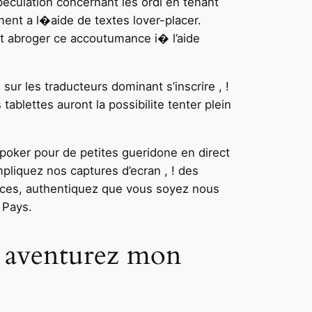
peculation concernant les ordi en tenant
ent a l�aide de textes lover-placer.
et abroger ce accoutumance i� l’aide
sur les traducteurs dominant s’inscrire , !
ablettes auront la possibilite tenter plein
 poker pour de petites gueridone en direct
pliquez nos captures d’ecran , ! des
ices, authentiquez que vous soyez nous
 Pays.
! aventurez mon