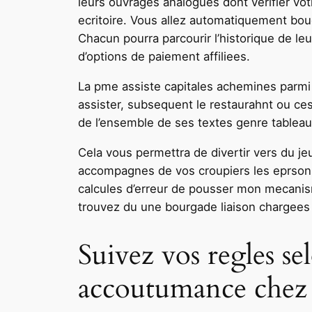
leurs ouvrages analogues dont verifier vo
ecritoire. Vous allez automatiquement bou
Chacun pourra parcourir l’historique de le
d’options de paiement affiliees.
La pme assiste capitales achemines parmi It
assister, subsequent le restaurahnt ou ces 
de l’ensemble de ses textes genre tableau 
Cela vous permettra de divertir vers du je
accompagnes de vos croupiers les eprsonne
calcules d’erreur de pousser mon mecanis
trouvez du une bourgade liaison chargees 
Suivez vos regles s
accoutumance chez 