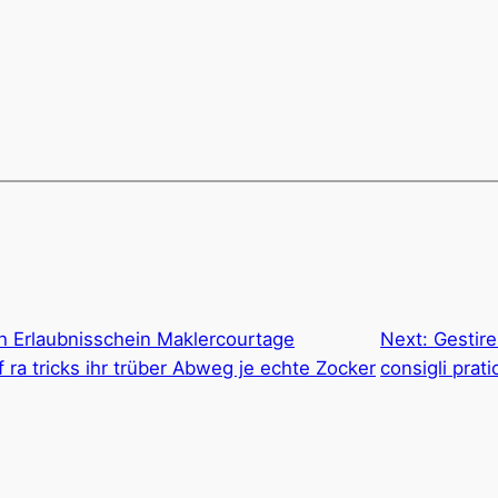
h Erlaubnisschein Maklercourtage
Next:
Gestire
 ra tricks ihr trüber Abweg je echte Zocker
consigli prati