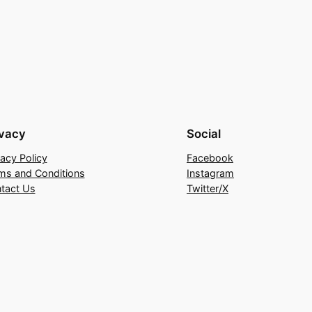
ivacy
Social
vacy Policy
Facebook
ms and Conditions
Instagram
tact Us
Twitter/X