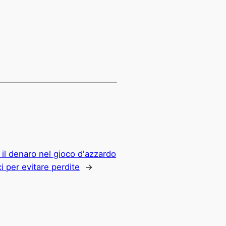
 il denaro nel gioco d'azzardo
ci per evitare perdite
→