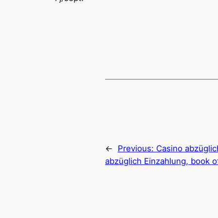
←
Previous:
Casino abzüglic
abzüglich Einzahlung, book of