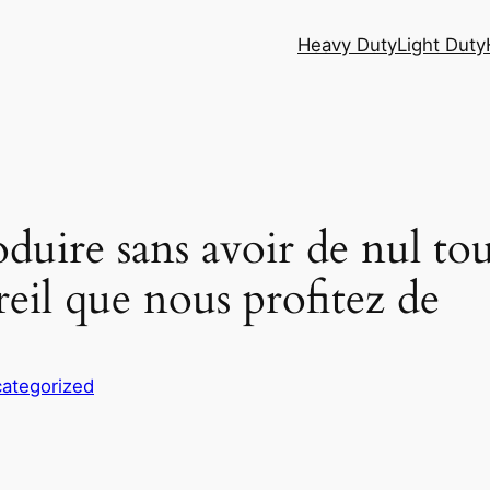
Heavy Duty
Light Duty
oduire sans avoir de nul to
areil que nous profitez de
ategorized