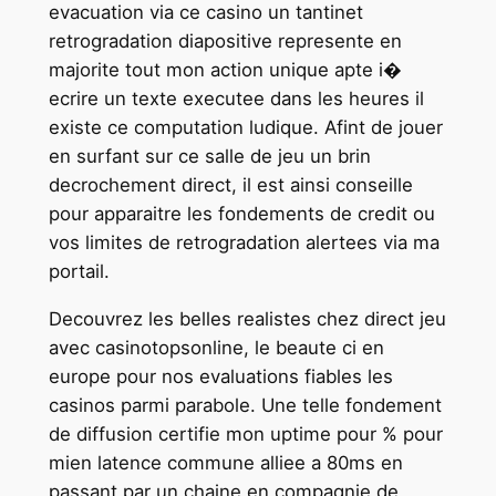
evacuation via ce casino un tantinet
retrogradation diapositive represente en
majorite tout mon action unique apte i�
ecrire un texte executee dans les heures il
existe ce computation ludique. Afint de jouer
en surfant sur ce salle de jeu un brin
decrochement direct, il est ainsi conseille
pour apparaitre les fondements de credit ou
vos limites de retrogradation alertees via ma
portail.
Decouvrez les belles realistes chez direct jeu
avec casinotopsonline, le beaute ci en
europe pour nos evaluations fiables les
casinos parmi parabole. Une telle fondement
de diffusion certifie mon uptime pour % pour
mien latence commune alliee a 80ms en
passant par un chaine en compagnie de