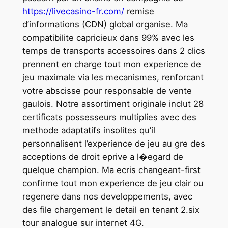
https://livecasino-fr.com/
remise
d’informations (CDN) global organise. Ma
compatibilite capricieux dans 99% avec les
temps de transports accessoires dans 2 clics
prennent en charge tout mon experience de
jeu maximale via les mecanismes, renforcant
votre abscisse pour responsable de vente
gaulois. Notre assortiment originale inclut 28
certificats possesseurs multiplies avec des
methode adaptatifs insolites qu’il
personnalisent l’experience de jeu au gre des
acceptions de droit eprive a l�egard de
quelque champion. Ma ecris changeant-first
confirme tout mon experience de jeu clair ou
regenere dans nos developpements, avec
des file chargement le detail en tenant 2.six
tour analogue sur internet 4G.