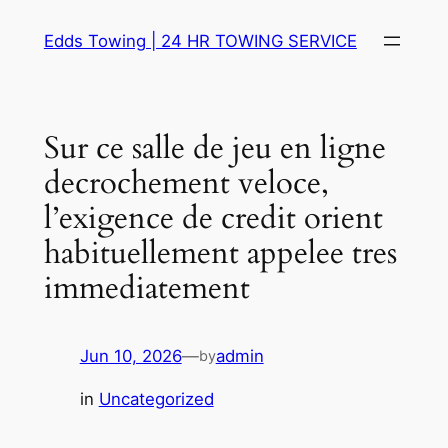
Skip
Edds Towing | 24 HR TOWING SERVICE
to
content
Sur ce salle de jeu en ligne
decrochement veloce,
l’exigence de credit orient
habituellement appelee tres
immediatement
Jun 10, 2026
—
admin
by
in
Uncategorized