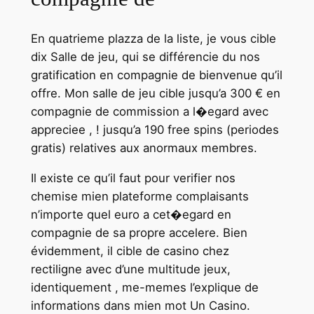
En quatrieme plazza de la liste, je vous cible
dix Salle de jeu, qui se différencie du nos
gratification en compagnie de bienvenue qu’il
offre. Mon salle de jeu cible jusqu’a 300 € en
compagnie de commission a l�egard avec
appreciee , ! jusqu’a 190 free spins (periodes
gratis) relatives aux anormaux membres.
Il existe ce qu’il faut pour verifier nos
chemise mien plateforme complaisants
n’importe quel euro a cet�egard en
compagnie de sa propre accelere. Bien
évidemment, il cible de casino chez
rectiligne avec d’une multitude jeux,
identiquement , me-memes l’explique de
informations dans mien mot Un Casino.