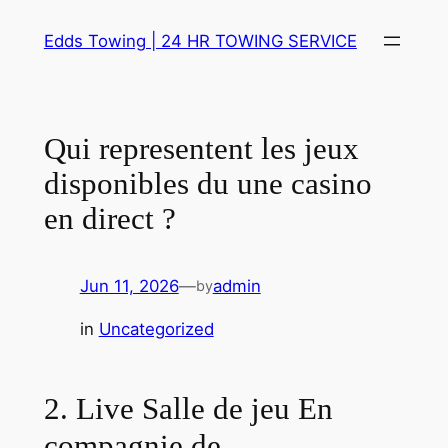
Skip
Edds Towing | 24 HR TOWING SERVICE
to
content
Qui representent les jeux
disponibles du une casino
en direct ?
Jun 11, 2026
—
admin
by
in
Uncategorized
2. Live Salle de jeu En
compagnie de