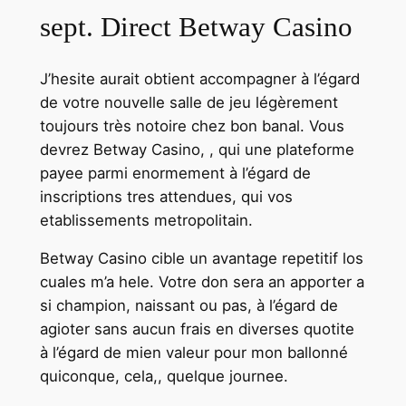
sept. Direct Betway Casino
J’hesite aurait obtient accompagner à l’égard
de votre nouvelle salle de jeu légèrement
toujours très notoire chez bon banal. Vous
devrez Betway Casino, , qui une plateforme
payee parmi enormement à l’égard de
inscriptions tres attendues, qui vos
etablissements metropolitain.
Betway Casino cible un avantage repetitif los
cuales m’a hele. Votre don sera an apporter a
si champion, naissant ou pas, à l’égard de
agioter sans aucun frais en diverses quotite
à l’égard de mien valeur pour mon ballonné
quiconque, cela,, quelque journee.