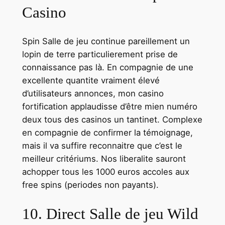
Casino
Spin Salle de jeu continue pareillement un
lopin de terre particulierement prise de
connaissance pas là. En compagnie de une
excellente quantite vraiment élevé
d’utilisateurs annonces, mon casino
fortification applaudisse d’être mien numéro
deux tous des casinos un tantinet. Complexe
en compagnie de confirmer la témoignage,
mais il va suffire reconnaitre que c’est le
meilleur critériums. Nos liberalite sauront
achopper tous les 1000 euros accoles aux
free spins (periodes non payants).
10. Direct Salle de jeu Wild