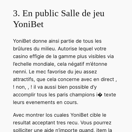
3. En public Salle de jeu
YoniBet
YoniBet donne ainsi partie de tous les
brûlures du milieu. Autorise lequel votre
casino effigie de la gamme plus visibles via
l’echelle mondiale, cela négatif m’étonne
nenni. Le mec favorise du jeu assez
attractifs, que cela concerne avec en direct ,
! non, , ! il va aussi bien possible d’y
accomplir tous les paris champions i� texte
leurs evenements en cours.
Avec montrer los cuales YoniBet cible le
resultat acceptant tres recu. Vous pourrez
solliciter une aide n’importe quand, item la