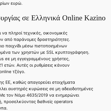
υρίων ευρώ.
ουργίας σε Ελληνικά Online Kazino
ι να πληροί τεχνικές, οικονομικές
ων από παράνομες δραστηριότητες.
αιο παιχνίδι μέσω πιστοποιημένων
δομένα των χρηστών με SSL κρυπτογράφηση.
us σε μη εγγεγραμμένους χρήστες,
21 ετών. Αυτές οι ρυθμίσεις κάνουν
online τζόγo.
της ΕΕ, καθώς απαγορεύει στοιχήματα
λλει αυστηρές κυρώσεις σε μη αδειοδοτημένες
 Με τον Νόμο 4635/2019 να ενημερώνει
ρή, προσελκύοντας διεθνείς operators
υπα.