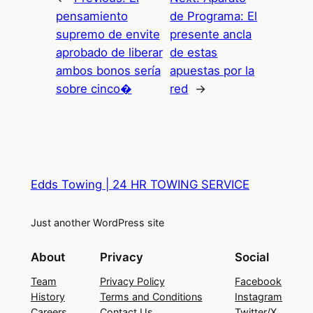
pensamiento
de Programa: El
supremo de envite
presente ancla
aprobado de liberar
de estas
ambos bonos serí­a
apuestas por la
sobre cinco�
red
→
Edds Towing | 24 HR TOWING SERVICE
Just another WordPress site
About
Privacy
Social
Team
Privacy Policy
Facebook
History
Terms and Conditions
Instagram
Careers
Contact Us
Twitter/X