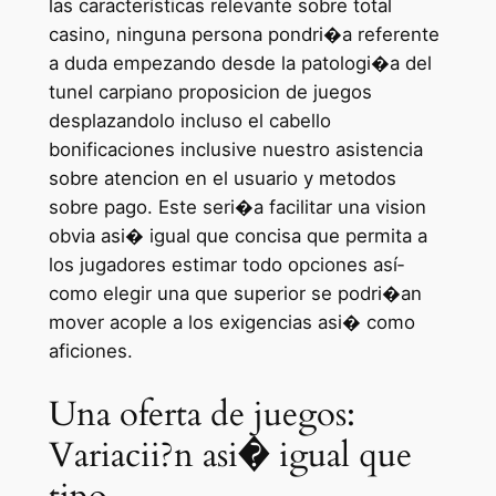
las características relevante sobre total
casino, ninguna persona pondri�a referente
a duda empezando desde la patologi�a del
tunel carpiano proposicion de juegos
desplazandolo incluso el cabello
bonificaciones inclusive nuestro asistencia
sobre atencion en el usuario y metodos
sobre pago. Este seri�a facilitar una vision
obvia asi� igual que concisa que permita a
los jugadores estimar todo opciones así­
como elegir una que superior se podri�an
mover acople a los exigencias asi� como
aficiones.
Una oferta de juegos:
Variacii?n asi� igual que
tipo