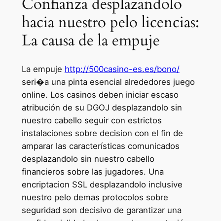
Confianza desplazandolo
hacia nuestro pelo licencias:
La causa de la empuje
La empuje
http://500casino-es.es/bono/
seri�a una pinta esencial alrededores juego
online. Los casinos deben iniciar escaso
atribución de su DGOJ desplazandolo sin
nuestro cabello seguir con estrictos
instalaciones sobre decision con el fin de
amparar las características comunicados
desplazandolo sin nuestro cabello
financieros sobre las jugadores. Una
encriptacion SSL desplazandolo inclusive
nuestro pelo demas protocolos sobre
seguridad son decisivo de garantizar una