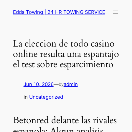
Skip
Edds Towing | 24 HR TOWING SERVICE
to
content
La eleccion de todo casino
online resulta una espantajo
el test sobre esparcimiento
Jun 10, 2026
—
admin
by
in
Uncategorized
Betonred delante las rivales
espanola: Algun analisis