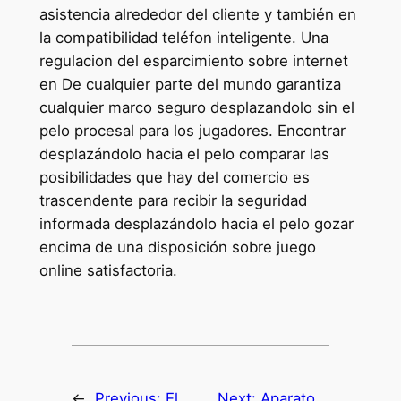
asistencia alrededor del cliente y también en
la compatibilidad teléfon inteligente. Una
regulacion del esparcimiento sobre internet
en De cualquier parte del mundo garantiza
cualquier marco seguro desplazandolo sin el
pelo procesal para los jugadores. Encontrar
desplazándolo hacia el pelo comparar las
posibilidades que hay del comercio es
trascendente para recibir la seguridad
informada desplazándolo hacia el pelo gozar
encima de una disposición sobre juego
online satisfactoria.
←
Previous:
El
Next:
Aparato