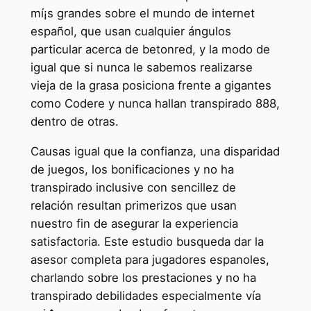
mí¡s grandes sobre el mundo de internet
español, que usan cualquier ángulos
particular acerca de betonred, y la modo de
igual que si nunca le sabemos realizarse
vieja de la grasa posiciona frente a gigantes
como Codere y nunca hallan transpirado 888,
dentro de otras.
Causas igual que la confianza, una disparidad
de juegos, los bonificaciones y no ha
transpirado inclusive con sencillez de
relación resultan primerizos que usan
nuestro fin de asegurar la experiencia
satisfactoria. Este estudio busqueda dar la
asesor completa para jugadores espanoles,
charlando sobre los prestaciones y no ha
transpirado debilidades especialmente ví­a