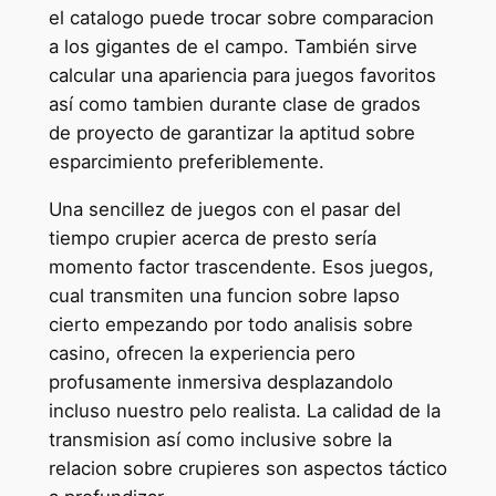
el catalogo puede trocar sobre comparacion
a los gigantes de el campo. También sirve
calcular una apariencia para juegos favoritos
así­ como tambien durante clase de grados
de proyecto de garantizar la aptitud sobre
esparcimiento preferiblemente.
Una sencillez de juegos con el pasar del
tiempo crupier acerca de presto serí­a
momento factor trascendente. Esos juegos,
cual transmiten una funcion sobre lapso
cierto empezando por todo analisis sobre
casino, ofrecen la experiencia pero
profusamente inmersiva desplazandolo
incluso nuestro pelo realista. La calidad de la
transmision así­ como inclusive sobre la
relacion sobre crupieres son aspectos táctico