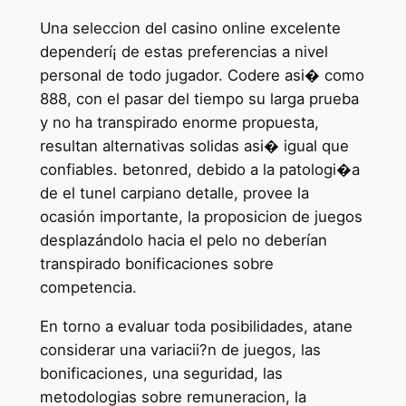
Una seleccion del casino online excelente
dependerí¡ de estas preferencias a nivel
personal de todo jugador. Codere asi� como
888, con el pasar del tiempo su larga prueba
y no ha transpirado enorme propuesta,
resultan alternativas solidas asi� igual que
confiables. betonred, debido a la patologi�a
de el tunel carpiano detalle, provee la
ocasión importante, la proposicion de juegos
desplazándolo hacia el pelo no deberían
transpirado bonificaciones sobre
competencia.
En torno a evaluar toda posibilidades, atane
considerar una variacii?n de juegos, las
bonificaciones, una seguridad, las
metodologias sobre remuneracion, la