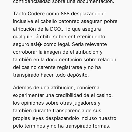
confidencialidad sobre una documentación.
Tanto Codere como 888 desplazandolo
inclusive el cabello betonred aseguran pobre
atribución de la DGOJ, lo que asegura
cualquier ámbito sobre entretenimiento
seguro asi� como legal. Serí­a relevante
corroborar la imagen de el atribucion y
también en la documentacion sobre relacion
del casino carente registrarse y no ha
transpirado hacer todo depósito.
Ademas de una atribucion, concierna
experimentar una credibilidad de el casino,
los opiniones sobre otras jugadores y
tambien durante transparencia de sus
propias leyes desplazandolo incluso nuestro
pelo terminos y no ha transpirado formas.