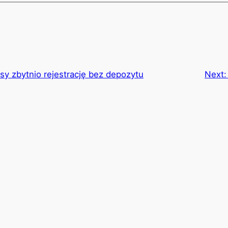
y zbytnio rejestrację bez depozytu
Next