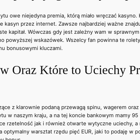
ytu owe niejedyna premia, którą miało wręczać kasyno. 
ście kasyn przez internet. Zawsze najbardziej ważne znaj
iste kapitał. Wówczas gdy jest zależny wam w sprawnym
no powyższej wskazówek. Wszelcy fan powinna te rolety
chu bonusowymi kluczami.
w Oraz Które to Uciechy Pr
ące z klarownie podaną przewagą spinu, wagerem oraz 
u w naszym kraju, a na tej koncie bankowym mamy 95 i
ce rzetelność jak i również otwarte wytyczne uciechy, 
da optymalny warsztat rzędu pięć EUR, jaki to podaję w p
ny bonus.