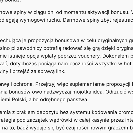
rmowe spiny w ciągu dni od momentu aktywacji bonusu.
 podlegają wymogowi ruchu. Darmowe spiny zbyt rejestr
cechująca je propozycja bonusowa w celu oryginalnych g
ino pl zawodnicy potrafią radować się grą dzięki orygina
ie nie istnieje opcja wpłaty poprzez vouchery. Dokonałe
wać, dotychczas pociąga nam baczności wszystko w hot 
ny i przejść za sprawą link.
wę i ochrona. Przejrzyj więc suplementarne propozycji 
ania bonusów owo nadzwyczaj mojotka idea. Odrzucić w
iemi Polski, albo odrębnego panstwa.
premia z brakiem depozytu bez systemu kodowania promo
trategia pod zaczątek wędrówki w całej kasynie przez int
na to, bądź wydaje się być czujności nowym graczem