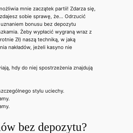
żliwia mnie zaczątek partii! Zdarza się,
zdajesz sobie sprawę, że… Odrzucić
uznaniem bonusu bez depozytu
szkamia. Żeby wypłacić wygraną wraz z
otnie Zł) naszą techniką, w jaką
ia nakładów, jeżeli kasyno nie
ją, hdy do niej spostrzeżenia znajdują
czególnego stylu uciechy.
amy.
amy.
nów bez depozytu?