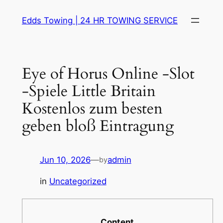
Skip
Edds Towing | 24 HR TOWING SERVICE
to
content
Eye of Horus Online -Slot
-Spiele Little Britain
Kostenlos zum besten
geben bloß Eintragung
Jun 10, 2026
—
admin
by
in
Uncategorized
Content