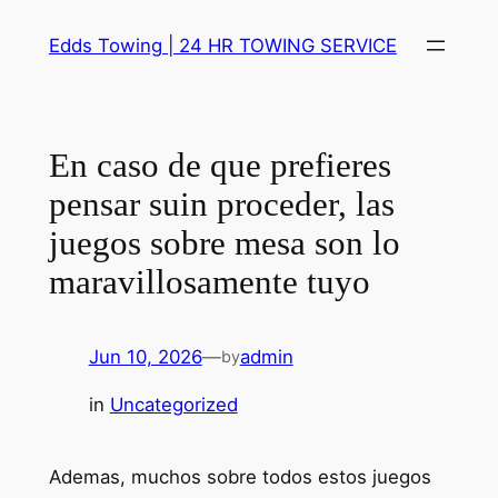
Skip
Edds Towing | 24 HR TOWING SERVICE
to
content
En caso de que prefieres
pensar suin proceder, las
juegos sobre mesa son lo
maravillosamente tuyo
Jun 10, 2026
—
admin
by
in
Uncategorized
Ademas, muchos sobre todos estos juegos