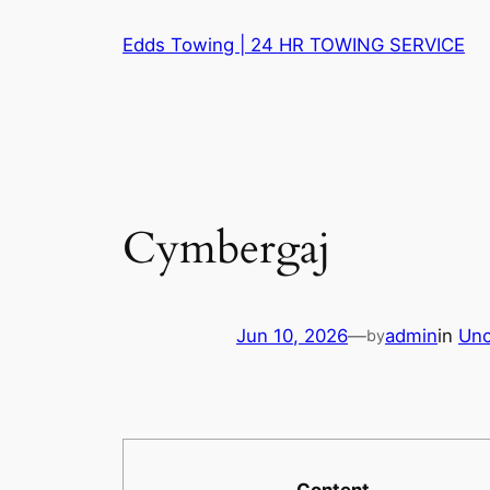
Skip
Edds Towing | 24 HR TOWING SERVICE
to
content
Cymbergaj
Jun 10, 2026
—
admin
in
Unc
by
Content