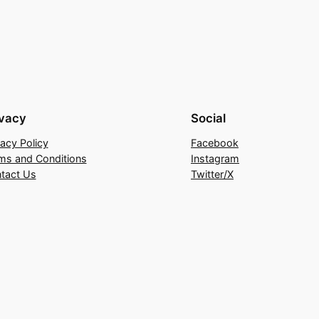
ivacy
Social
vacy Policy
Facebook
ms and Conditions
Instagram
tact Us
Twitter/X