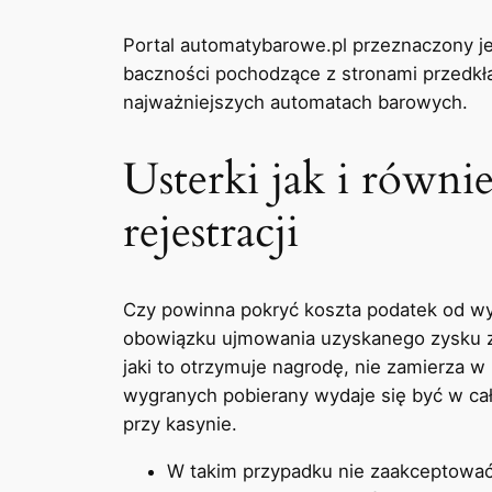
Portal automatybarowe.pl przeznaczony jes
baczności pochodzące z stronami przedk
najważniejszych automatach barowych.
Usterki jak i równ
rejestracji
Czy powinna pokryć koszta podatek od wy
obowiązku ujmowania uzyskanego zysku z
jaki to otrzymuje nagrodę, nie zamierza
wygranych pobierany wydaje się być w cał
przy kasynie.
W takim przypadku nie zaakceptować 