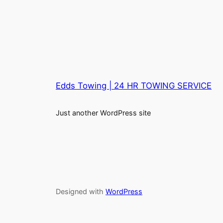
Edds Towing | 24 HR TOWING SERVICE
Just another WordPress site
Designed with
WordPress