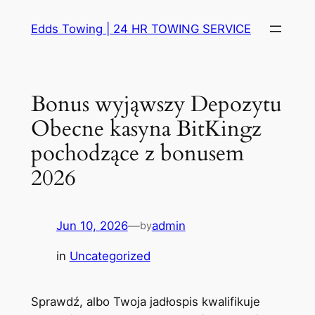
Skip
Edds Towing | 24 HR TOWING SERVICE
to
content
Bonus wyjąwszy Depozytu
Obecne kasyna BitKingz
pochodzące z bonusem
2026
Jun 10, 2026
—
admin
by
in
Uncategorized
Sprawdź, albo Twoja jadłospis kwalifikuje