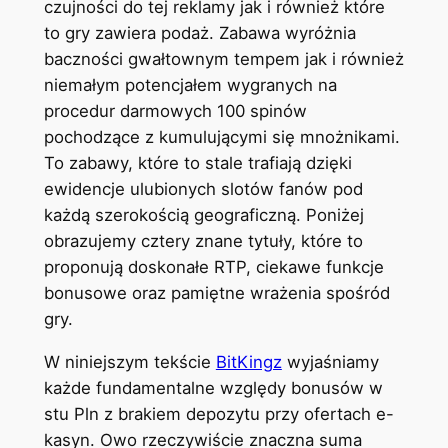
czujności do tej reklamy jak i również które
to gry zawiera podaż. Zabawa wyróżnia
baczności gwałtownym tempem jak i również
niemałym potencjałem wygranych na
procedur darmowych 100 spinów
pochodzące z kumulującymi się mnożnikami.
To zabawy, które to stale trafiają dzięki
ewidencje ulubionych slotów fanów pod
każdą szerokością geograficzną.
Poniżej
obrazujemy cztery znane tytuły, które to
proponują doskonałe RTP, ciekawe funkcje
bonusowe oraz pamiętne wrażenia spośród
gry.
W niniejszym tekście
BitKingz
wyjaśniamy
każde fundamentalne względy bonusów w
stu Pln z brakiem depozytu przy ofertach e-
kasyn. Owo rzeczywiście znaczna suma