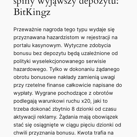
spiny wyjąwszy depozytu:
BitKingz
Przeważnie nagroda tego typu wydaje się
przyznawana hazardzistom w rejestracji na
portalu kasynowym. Wytyczne zdobycia
bonusu bez depozytu będą uzależnione od
polityki wyselekcjonowanego serwisie
hazardowego. Tylko w dokonaniu żądanego
obrotu bonusowe nakłady zamienią uwagi
przy rzetelne finanse całkowicie napisane do
wypłaty. Wygrane pochodzące z obrotów
podlegają warunkowi ruchu х20, jaki to
trzeba dokonać zbytnio 8 dzionki od czasu
aktywacji reklamy. Żądania mają obowiązek
stać się osiągnięte w ciągu pięciu dzionki od
chwili przyznania bonusu. Kwota trafia na