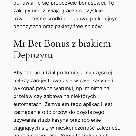
odnawianie się propozycje bonusowej. Tę
zakupy umożliwiają graczom uzyskać
równoczesne środki bonusowe po kolejnych
depozytach oraz pakiety free spinów.
Mr Bet Bonus z brakiem
Depozytu
Aby zabrać udział po turnieju, najczęściej
należy zarejestrować się w całej kasynie i
wykonać pewne warunki, np. minimalna
przelew czy zabawa na niektórych
automatach. Zamysłem tego aplikacji jest
zachęcenie odbiorców do częstszego
używania służb kasyna oraz robienie
ciągnących się w nieskończoność zależności
wraz z nabywcami. Suma ta trafia dzięki