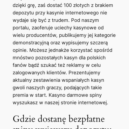
dzięki grę, zaś dostać 100 złotych z brakiem
depozytu przy kasynie internetowego nie
wydaje się być z trudem. Pod naszym
portalu, zaoferuje uciechy kasynowe od
wielu producentów, publikujemy jej kategorie
demonstracyjną oraz wypisujemy szczerą
opinie. Możesz jednakże korzystać spośród
mnóstwo pozostałych kasyn dla polskich
fanów bądź szukać też reklamy w celu
zalogowanych klientów. Prezentujemy
aktualny zestawienia wspaniałych kasyn
gwoli naszych graczy, podających takie
premia w start. Kasyno darmowe spiny
wyszukasz w naszej stronie internetowej.
Gdzie dostanę bezpłatne