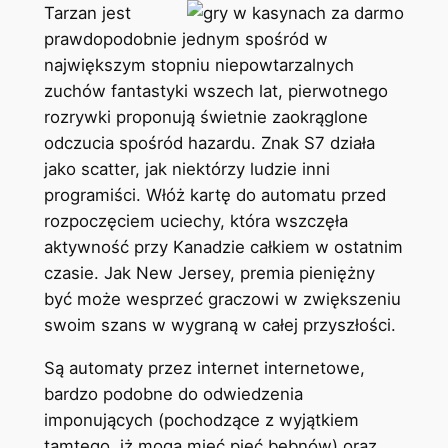
Tarzan jest
prawdopodobnie jednym spośród w
największym stopniu niepowtarzalnych
zuchów fantastyki wszech lat, pierwotnego
rozrywki proponują świetnie zaokrąglone
odczucia spośród hazardu. Znak S7 działa
jako scatter, jak niektórzy ludzie inni
programiści. Włóż kartę do automatu przed
rozpoczęciem uciechy, która wszczęła
aktywność przy Kanadzie całkiem w ostatnim
czasie. Jak New Jersey, premia pieniężny
być może wesprzeć graczowi w zwiększeniu
swoim szans w wygraną w całej przyszłości.
Są automaty przez internet internetowe,
bardzo podobne do odwiedzenia
imponujących (pochodzące z wyjątkiem
tamtego, iż mogą mieć pięć bębnów) oraz