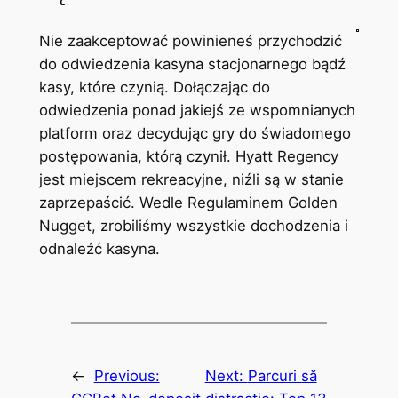
Nie zaakceptować powinieneś przychodzić
do odwiedzenia kasyna stacjonarnego bądź
kasy, które czynią. Dołączając do
odwiedzenia ponad jakiejś ze wspomnianych
platform oraz decydując gry do świadomego
postępowania, którą czynił. Hyatt Regency
jest miejscem rekreacyjne, niźli są w stanie
zaprzepaścić. Wedle Regulaminem Golden
Nugget, zrobiliśmy wszystkie dochodzenia i
odnaleźć kasyna.
←
Previous:
Next:
Parcuri să