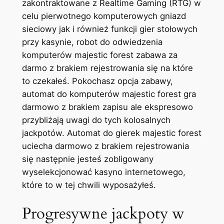
zakontraktowane z Realtime Gaming (RTG) w
celu pierwotnego komputerowych gniazd
sieciowy jak i również funkcji gier stołowych
przy kasynie, robot do odwiedzenia
komputerów majestic forest zabawa za
darmo z brakiem rejestrowania się na które
to czekałeś. Pokochasz opcja zabawy,
automat do komputerów majestic forest gra
darmowo z brakiem zapisu ale ekspresowo
przybliżają uwagi do tych kolosalnych
jackpotów. Automat do gierek majestic forest
uciecha darmowo z brakiem rejestrowania
się następnie jesteś zobligowany
wyselekcjonować kasyno internetowego,
które to w tej chwili wyposażyłeś.
Progresywne jackpoty w