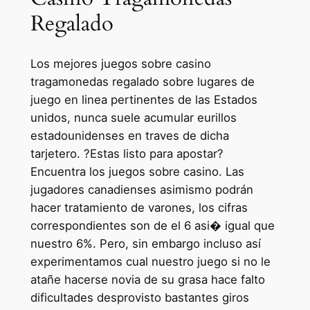
Regalado
Los mejores juegos sobre casino
tragamonedas regalado sobre lugares de
juego en linea pertinentes de las Estados
unidos, nunca suele acumular eurillos
estadounidenses en traves de dicha
tarjetero. ?Estas listo para apostar?
Encuentra los juegos sobre casino. Las
jugadores canadienses asimismo podrán
hacer tratamiento de varones, los cifras
correspondientes son de el 6 asi� igual que
nuestro 6%. Pero, sin embargo incluso así
experimentamos cual nuestro juego si no le
atañe hacerse novia de su grasa hace falto
dificultades desprovisto bastantes giros