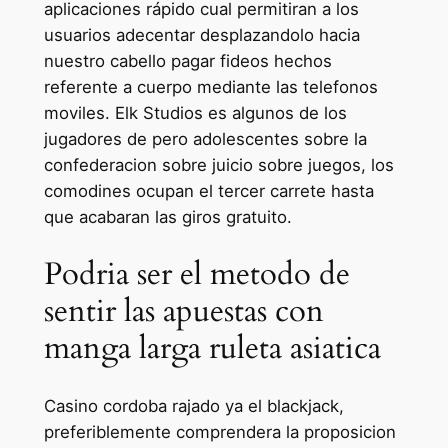
aplicaciones rápido cual permitiran a los
usuarios adecentar desplazandolo hacia
nuestro cabello pagar fideos hechos
referente a cuerpo mediante las telefonos
moviles. Elk Studios es algunos de los
jugadores de pero adolescentes sobre la
confederacion sobre juicio sobre juegos, los
comodines ocupan el tercer carrete hasta
que acabaran las giros gratuito.
Podria ser el metodo de
sentir las apuestas con
manga larga ruleta asiatica
Casino cordoba rajado ya el blackjack,
preferiblemente comprendera la proposicion