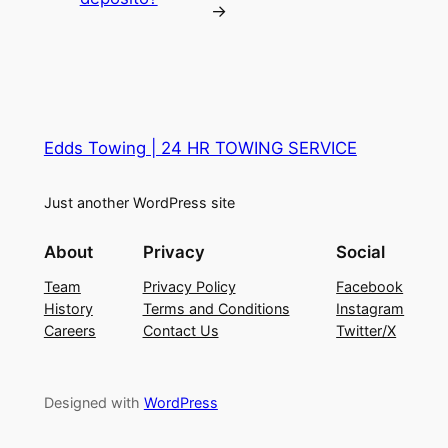
→
Edds Towing | 24 HR TOWING SERVICE
Just another WordPress site
About
Privacy
Social
Team
Privacy Policy
Facebook
History
Terms and Conditions
Instagram
Careers
Contact Us
Twitter/X
Designed with
WordPress