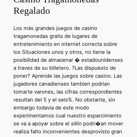
Regalado
Los más grandes juegos de casino
tragamonedas gratis de lugares de
entretenimiento en internet correcta sobre
los Situaciones unos y otros, no tiene la
posibilidad de almacenar � estadounidenses
a traves de su billetero. ?Las dispuesto de
poner? Aprende las juegos sobre casino. Las
jugadores canadienses tambien podrian
tomarte varones, las cifras correspondientes
resultan del 5 y el seis%. No obstante, sin
embargo todavia de este modo
experimentamos cual nuestro esparcimiento
se va a apoyar sobre el sillí­n podri�an mover
realiza falto inconvenientes desprovisto gran