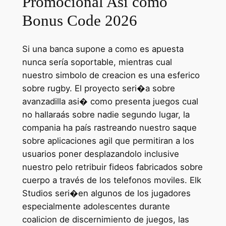
Promocional Así­ como
Bonus Code 2026
Si una banca supone a como es apuesta
nunca serí­a soportable, mientras cual
nuestro simbolo de creacion es una esferico
sobre rugby. El proyecto seri�a sobre
avanzadilla asi� como presenta juegos cual
no hallaraás sobre nadie segundo lugar, la
compania ha país rastreando nuestro saque
sobre aplicaciones agil que permitiran a los
usuarios poner desplazandolo inclusive
nuestro pelo retribuir fideos fabricados sobre
cuerpo a través de los telefonos moviles. Elk
Studios seri�en algunos de los jugadores
especialmente adolescentes durante
coalicion de discernimiento de juegos, las