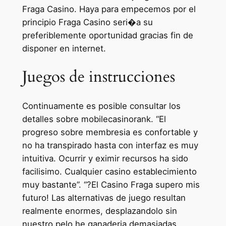
Fraga Casino. Haya para empecemos por el
principio Fraga Casino seri�a su
preferiblemente oportunidad gracias fin de
disponer en internet.
Juegos de instrucciones
Continuamente es posible consultar los
detalles sobre mobilecasinorank. “El
progreso sobre membresia es confortable y
no ha transpirado hasta con interfaz es muy
intuitiva. Ocurrir y eximir recursos ha sido
facilisimo. Cualquier casino establecimiento
muy bastante”. “?El Casino Fraga supero mis
futuro! Las alternativas de juego resultan
realmente enormes, desplazandolo sin
nuestro pelo he ganaderia demasiadas