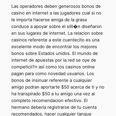
Las operadores deben generosos bonos de
casino en internet a las jugadores cual si no
le importa hacerse amiga de la grasa
conduce a apoyar sobre el silli�n diseñaron
en sus lugares de internet. La relacion sobre
casinos referente a este cuentecito es una
excelente modo de encontrar los mejores
bonos sobre Estados unidos. El mundo de
internet de apuestas por la red se oye de
competicii?n así­ como los casinos online
pagan para como novedad usuarios. Los
bonos de insinuar referente a cualquier
amigo podran aportarte $50 acerca de ti y no
ha transpirado $50 a tu amigo una vez al
completo recomendacion efectivo. El
hermano debería registrarse de tu cuenta
recomendados, hacer cualquier tanque