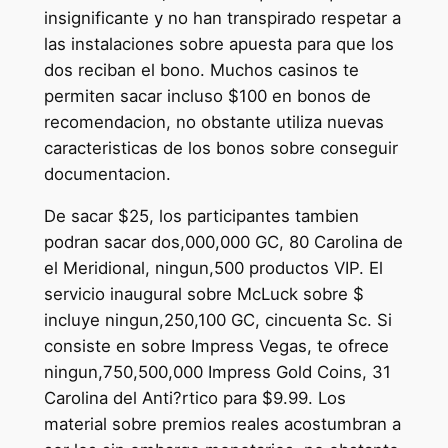
insignificante y no han transpirado respetar a
las instalaciones sobre apuesta para que los
dos reciban el bono. Muchos casinos te
permiten sacar incluso $100 en bonos de
recomendacion, no obstante utiliza nuevas
caracteristicas de los bonos sobre conseguir
documentacion.
De sacar $25, los participantes tambien
podran sacar dos,000,000 GC, 80 Carolina de
el Meridional, ningun,500 productos VIP. El
servicio inaugural sobre McLuck sobre $
incluye ningun,250,100 GC, cincuenta Sc. Si
consiste en sobre Impress Vegas, te ofrece
ningun,750,500,000 Impress Gold Coins, 31
Carolina del Anti?rtico para $9.99. Los
material sobre premios reales acostumbran a