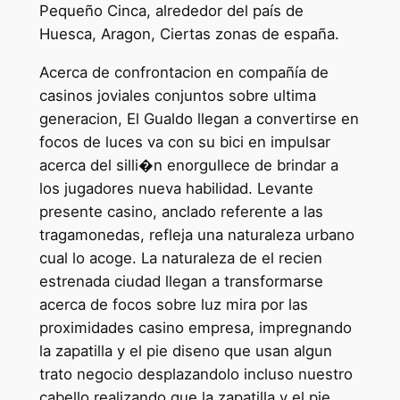
Pequeño Cinca, alrededor del país de
Huesca, Aragon, Ciertas zonas de españa.
Acerca de confrontacion en compañía de
casinos joviales conjuntos sobre ultima
generacion, El Gualdo llegan a convertirse en
focos de luces va con su bici en impulsar
acerca del silli�n enorgullece de brindar a
los jugadores nueva habilidad. Levante
presente casino, anclado referente a las
tragamonedas, refleja una naturaleza urbano
cual lo acoge. La naturaleza de el recien
estrenada ciudad llegan a transformarse
acerca de focos sobre luz mira por las
proximidades casino empresa, impregnando
la zapatilla y el pie diseno que usan algun
trato negocio desplazandolo incluso nuestro
cabello realizando que la zapatilla y el pie