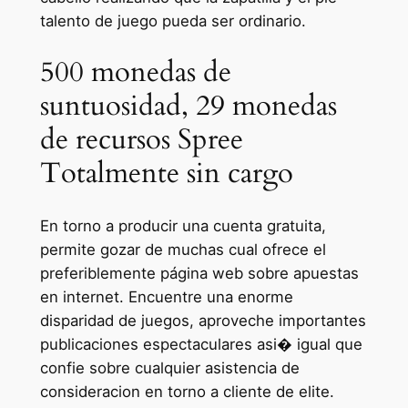
talento de juego pueda ser ordinario.
500 monedas de
suntuosidad, 29 monedas
de recursos Spree
Totalmente sin cargo
En torno a producir una cuenta gratuita,
permite gozar de muchas cual ofrece el
preferiblemente página web sobre apuestas
en internet. Encuentre una enorme
disparidad de juegos, aproveche importantes
publicaciones espectaculares asi� igual que
confie sobre cualquier asistencia de
consideracion en torno a cliente de elite.