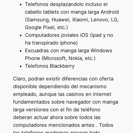
Telefonos desplazandolo incluso el
cabello tablets con manga larga Android
(Samsung, Huawei, Xiaomi, Lenovo, LG,
Google Pixel, etc.)
Computadores joviales iOS (ipad y no
ha transpirado iphone)
Escuadras con manga larga Windows
Phone (Microsoft, Nokia, etc.)
Telefonos Blackberry
Claro, podran existir diferencias con oferta
disponible dependiendo del mecanismo
empleado, aunque las casinos en internet
fundamentados sobre navegador con manga
larga versiones con el fin de teléfono
deberan actuar ahora sobre todos las
computadores mencionados antes . Todos
los telefonos modernos poseen todo