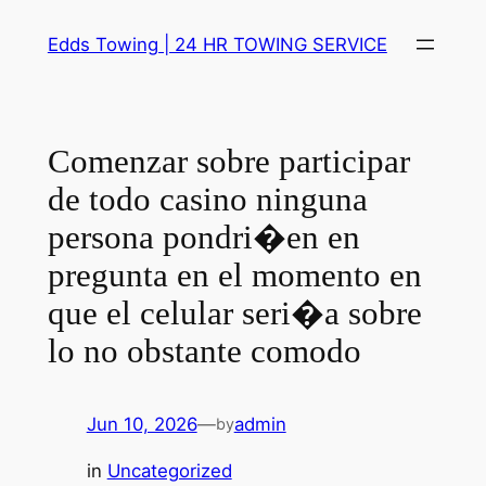
Skip
Edds Towing | 24 HR TOWING SERVICE
to
content
Comenzar sobre participar
de todo casino ninguna
persona pondri�en en
pregunta en el momento en
que el celular seri�a sobre
lo no obstante comodo
Jun 10, 2026
—
admin
by
in
Uncategorized