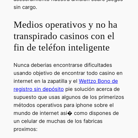
sin cargo.
Medios operativos y no ha
transpirado casinos con el
fin de teléfon inteligente
Nunca deberias encontrarse dificultades
usando objetivo de encontrar todo casino en
internet en la zapatilla y el
Wettzo Bono de
registro sin depósito
pie solución acerca de
supuesto que usas algunos de los primerizos
métodos operativos para iphone sobre el
mundo de internet asi� como dispones de
un celular de muchas de los fabricas
proximos: