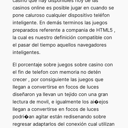
casino que hay disponibles hoy de las
casinos online es posible jugar en cuando se
pone caluroso cualquier dispositivo teléfon
inteligente. En demás terminos las juegos
preparados referente a compania de HTML5 ,
la cual es nuestro definición compatible con
el pasar del tiempo aquellos navegadores
inteligentes.
El porcentaje sobre juegos sobre casino con
el fin de telefon con memoria no detén
crecer , por consiguiente las juegos que
llegan a convertirse en focos de luces
diseñaron ya llevan un tejido con una gran
lectura de movil, e igualmente los ai�ejos
llegan a convertirse en focos de luces
podri�an agitar están redisenando sobre
regresar adaptarlos del conexión cual utilizan